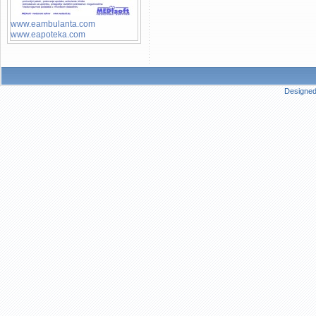
www.eambulanta.com
www.eapoteka.com
Designed